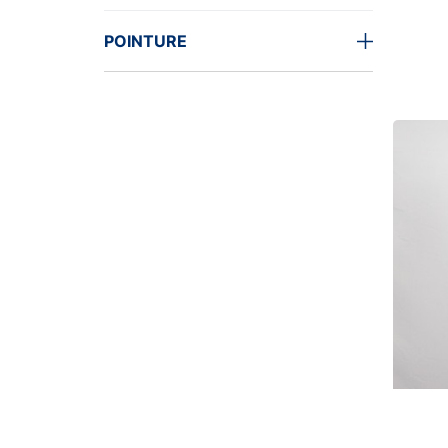
POINTURE