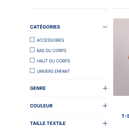
CATÉGORIES
ACCESSOIRES
BAS DU CORPS
HAUT DU CORPS
UNIVERS ENFANT
GENRE
COULEUR
T-
TAILLE TEXTILE