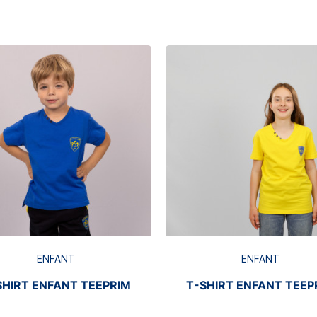
ENFANT
ENFANT
SHIRT ENFANT TEEPRIM
T-SHIRT ENFANT TEEP