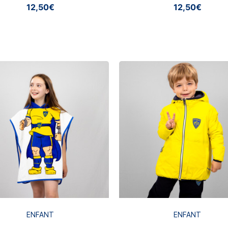
12,50€
12,50€
ENFANT
ENFANT