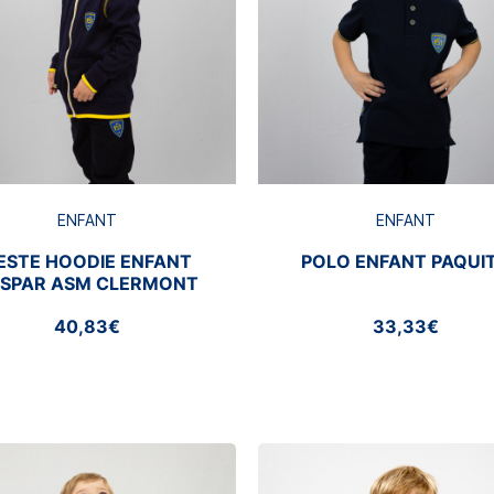
ENFANT
ENFANT
ESTE HOODIE ENFANT
POLO ENFANT PAQUI
ASPAR ASM CLERMONT
40,83€
33,33€