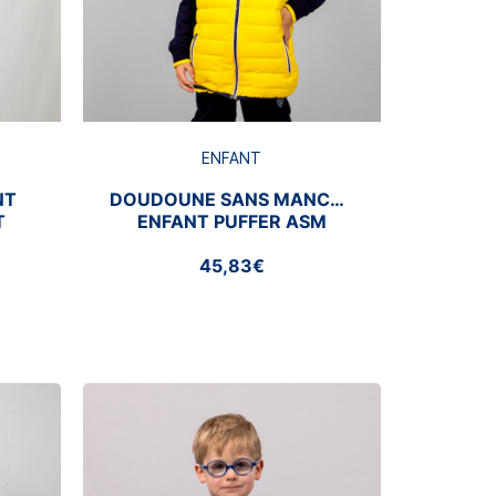
ENFANT
NT
DOUDOUNE SANS MANCHE
T
ENFANT PUFFER ASM
CLERMONT
45,83€