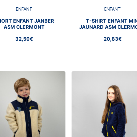
ENFANT
ENFANT
HORT ENFANT JANBER
T-SHIRT ENFANT MIN
ASM CLERMONT
JAUNARD ASM CLERM
32,50€
20,83€