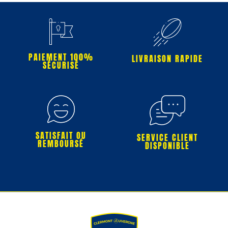
PAIEMENT 100%
LIVRAISON RAPIDE
SÉCURISÉ
SATISFAIT OU
SERVICE CLIENT
REMBOURSÉ
DISPONIBLE