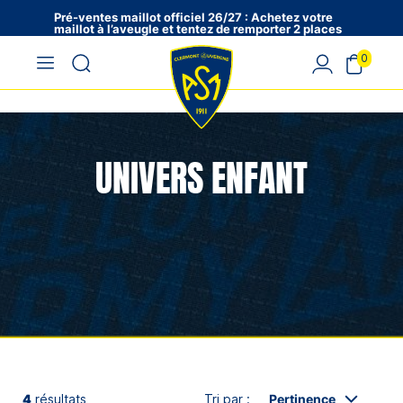
Pré-ventes maillot officiel 26/27 : Achetez votre
maillot à l’aveugle et tentez de remporter 2 places
en VIP !
0
UNIVERS ENFANT
4
résultats
Tri par :
Pertinence