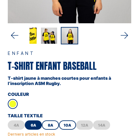
ENFANT
T-SHIRT ENFANT BASEBALL
T-shirt jaune à manches courtes pour enfants à
l’inscription ASM Rugby.
COULEUR
TAILLE TEXTILE
4A
6A
8A
10A
12A
14A
Derniers articles en stock