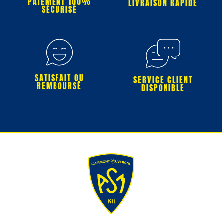
PAIEMENT 100%
LIVRAISON RAPIDE
SÉCURISÉ
SATISFAIT OU
SERVICE CLIENT
REMBOURSÉ
DISPONIBLE