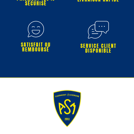
SÉCURISÉ
SATISFAIT OU
SERVICE CLIENT
REMBOURSÉ
DISPONIBLE