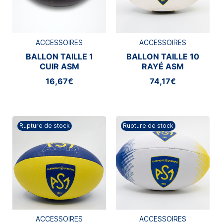
ACCESSOIRES
ACCESSOIRES
BALLON TAILLE 1
BALLON TAILLE 10
CUIR ASM
RAYÉ ASM
CLERMONT
CLERMONT
16,67€
74,17€
Rupture de stock
Rupture de stock
ACCESSOIRES
ACCESSOIRES