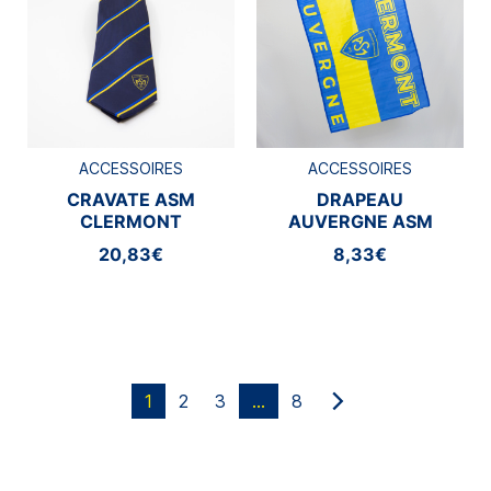
ACCESSOIRES
ACCESSOIRES
CRAVATE ASM
DRAPEAU
CLERMONT
AUVERGNE ASM
CLERMONT
20,83€
8,33€
1
2
3
…
8