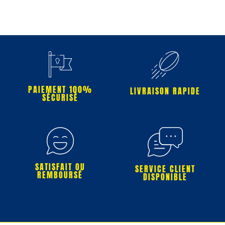
PAIEMENT 100%
LIVRAISON RAPIDE
SÉCURISÉ
SATISFAIT OU
SERVICE CLIENT
REMBOURSÉ
DISPONIBLE