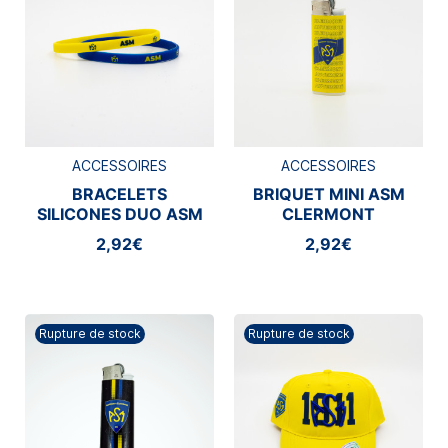
ACCESSOIRES
ACCESSOIRES
BRACELETS
BRIQUET MINI ASM
SILICONES DUO ASM
CLERMONT
CLERMONT
2,92€
2,92€
Rupture de stock
Rupture de stock