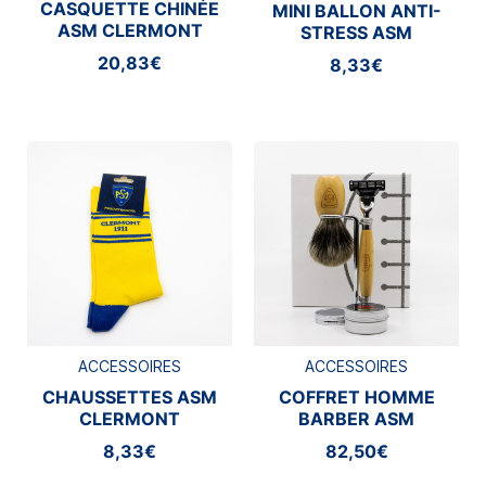
CASQUETTE CHINÉE
MINI BALLON ANTI-
ASM CLERMONT
STRESS ASM
CLERMONT
20,83€
8,33€
ACCESSOIRES
ACCESSOIRES
CHAUSSETTES ASM
COFFRET HOMME
CLERMONT
BARBER ASM
CLERMONT
8,33€
82,50€