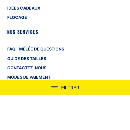
IDÉES CADEAUX
FLOCAGE
NOS SERVICES
FAQ - MÊLÉE DE QUESTIONS
GUIDE DES TAILLES
CONTACTEZ-NOUS
MODES DE PAIEMENT
LIVRAISON ET FRAIS DE PORT
FILTRER
POLITIQUE DE RETOURS
CONDITIONS GÉNÉRALES DE VENTE
EN SAVOIR PLUS
INFORMATIONS