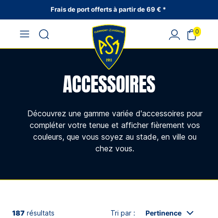
Frais de port offerts à partir de 69 € *
0
ACCESSOIRES
Découvrez une gamme variée d'accessoires pour
compléter votre tenue et afficher fièrement vos
couleurs, que vous soyez au stade, en ville ou
chez vous.
187
résultats
Tri par :
Pertinence