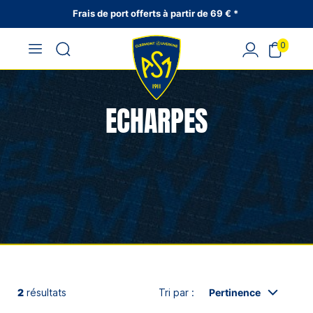
Frais de port offerts à partir de 69 € *
0
ECHARPES
2
résultats
Tri par :
Pertinence