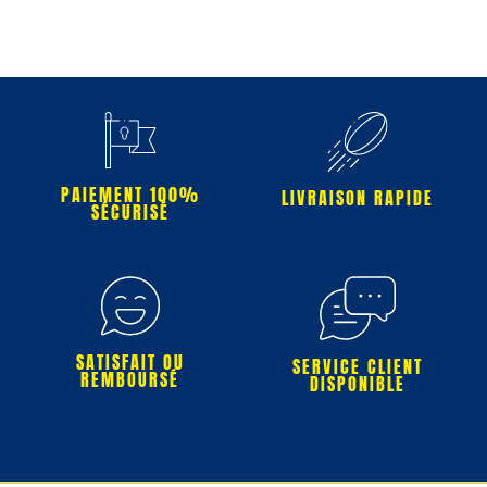
PAIEMENT 100%
LIVRAISON RAPIDE
SÉCURISÉ
SATISFAIT OU
SERVICE CLIENT
REMBOURSÉ
DISPONIBLE