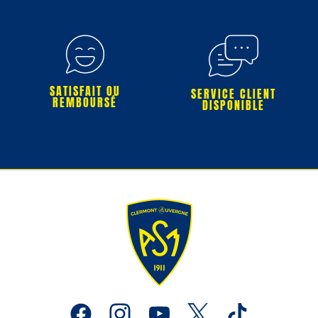
SATISFAIT OU
SERVICE CLIENT
REMBOURSÉ
DISPONIBLE