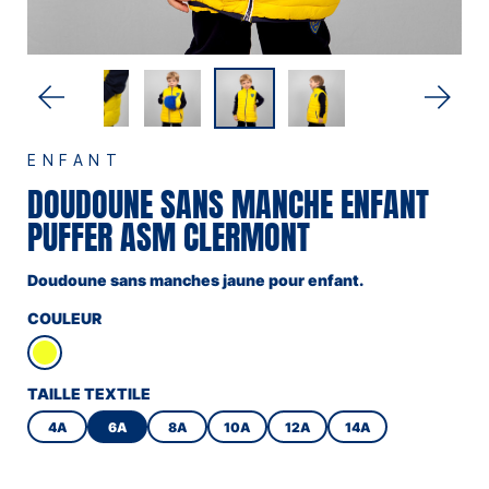
ENFANT
DOUDOUNE SANS MANCHE ENFANT
PUFFER ASM CLERMONT
Doudoune sans manches jaune pour enfant.
COULEUR
TAILLE TEXTILE
4A
6A
8A
10A
12A
14A