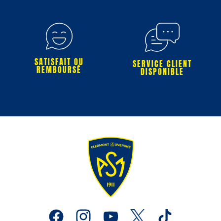
SATISFAIT OU
SERVICE CLIENT
REMBOURSÉ
DISPONIBLE