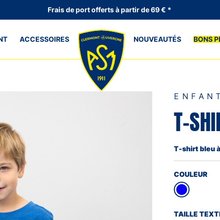
Frais de port offerts à partir de 69 € *
NT
ACCESSOIRES
NOUVEAUTÉS
BONS P
ENFAN
T-SHI
T-shirt bleu
COULEUR
TAILLE TEXT