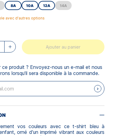
8A
10A
12A
14A
ble avec d'autres options
Ajouter au panier
r ce produit ? Envoyez-nous un e-mail et nous
rons lorsqu'il sera disponible à la commande.
ON
èrement vos couleurs avec ce t-shirt bleu à
nfant, orné d'un imprimé vibrant aux couleurs