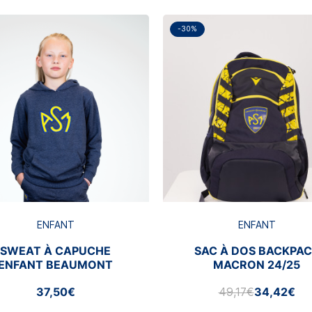
-30%
ENFANT
ENFANT
SWEAT À CAPUCHE
SAC À DOS BACKPA
ENFANT BEAUMONT
MACRON 24/25
37,50€
49,17€
34,42€