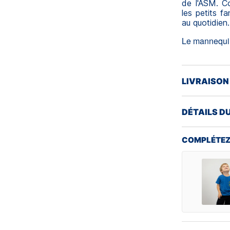
de l'ASM. Co
les petits f
au quotidien.
Le mannequin
LIVRAISON
DÉTAILS D
COMPLÉTEZ