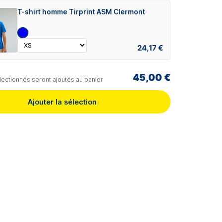
T-shirt homme Tirprint ASM Clermont
24,17 €
45,00 €
lectionnés seront ajoutés au panier
Ajouter la sélection