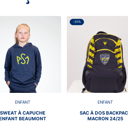
-30%
ENFANT
ENFANT
SWEAT À CAPUCHE
SAC À DOS BACKPA
ENFANT BEAUMONT
MACRON 24/25