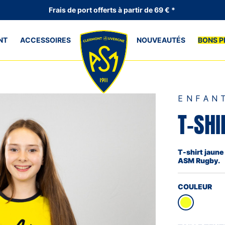
Frais de port offerts à partir de 69 € *
NT
ACCESSOIRES
NOUVEAUTÉS
BONS P
ENFAN
T-SH
T-shirt jaune
ASM Rugby.
COULEUR