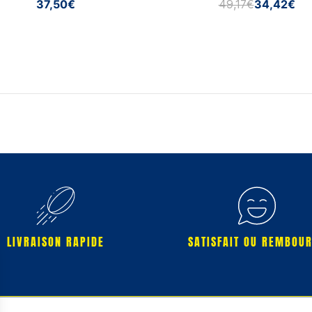
37,50€
49,17€
34,42€
LIVRAISON RAPIDE
SATISFAIT OU REMBOU