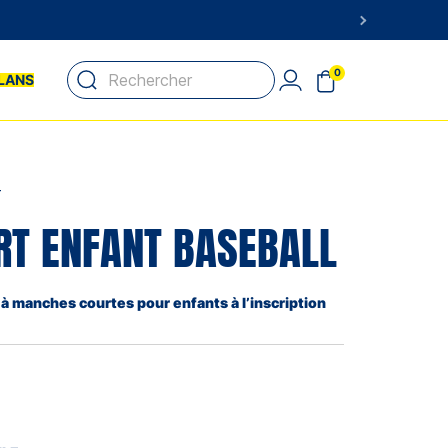
0
LANS
T
IRT ENFANT BASEBALL
 à manches courtes pour enfants à l’inscription