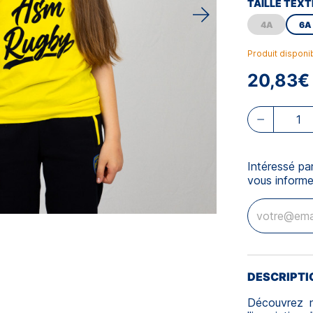
TAILLE TEXT
4A
6A
Produit disponi
20,83€
Intéressé pa
vous informe
DESCRIPTI
Découvrez n