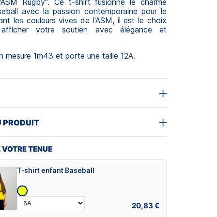
on "ASM Rugby". Ce t-shirt fusionne le charme
seball avec la passion contemporaine pour le
ant les couleurs vives de l'ASM, il est le choix
 afficher votre soutien avec élégance et
 mesure 1m43 et porte une taille 12A.
U PRODUIT
 VOTRE TENUE
T-shirt enfant Baseball
20,83 €