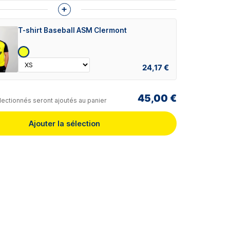
+
T-shirt Baseball ASM Clermont
24,17 €
45,00 €
lectionnés seront ajoutés au panier
Ajouter la sélection