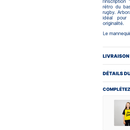
l'inscripti
rétro du ba
rugby. Arbor
idéal pour
originalité.
Le mannequin
LIVRAISON
DÉTAILS D
COMPLÉTEZ