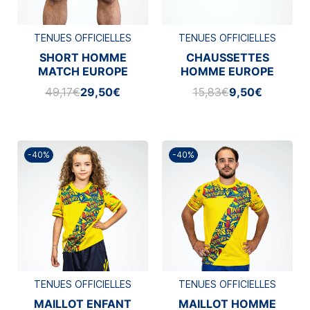
TENUES OFFICIELLES
TENUES OFFICIELLES
SHORT HOMME
CHAUSSETTES
MATCH EUROPE
HOMME EUROPE
2025/2026
2025/2026
49,17€
29,50€
15,83€
9,50€
-40%
-40%
TENUES OFFICIELLES
TENUES OFFICIELLES
MAILLOT ENFANT
MAILLOT HOMME