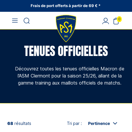
Frais de port offerts à partir de 69 € *
0
TENUES OFFICIELLES
Découvrez toutes les tenues officielles Macron de
l’ASM Clermont pour la saison 25/26, allant de la
gamme training aux maillots officiels de matchs.
68
résultats
Tri par :
Pertinence