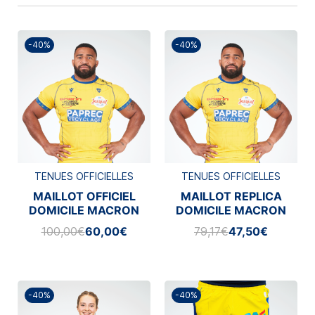
-40%
-40%
TENUES OFFICIELLES
TENUES OFFICIELLES
MAILLOT OFFICIEL
MAILLOT REPLICA
DOMICILE MACRON
DOMICILE MACRON
2025/2026
2025/2026
100,00€
60,00€
79,17€
47,50€
-40%
-40%