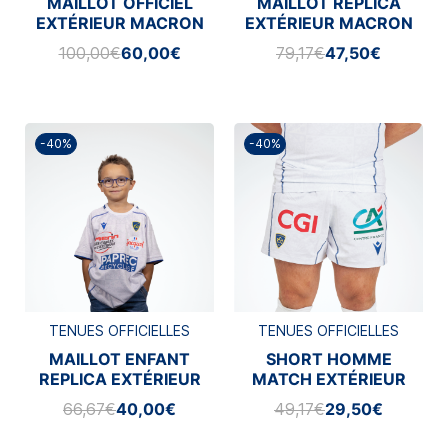
MAILLOT OFFICIEL
MAILLOT REPLICA
EXTÉRIEUR MACRON
EXTÉRIEUR MACRON
2025/2026
2025/2026
100,00€
60,00€
79,17€
47,50€
-40%
-40%
TENUES OFFICIELLES
TENUES OFFICIELLES
MAILLOT ENFANT
SHORT HOMME
REPLICA EXTÉRIEUR
MATCH EXTÉRIEUR
2025/2026
MACRON 2025/2026
66,67€
40,00€
49,17€
29,50€