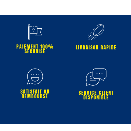
PAIEMENT 100%
LIVRAISON RAPIDE
SÉCURISÉ
SATISFAIT OU
SERVICE CLIENT
REMBOURSÉ
DISPONIBLE