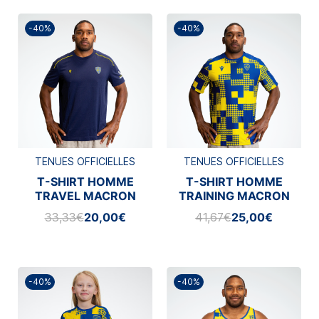
-40%
-40%
TENUES OFFICIELLES
TENUES OFFICIELLES
T-SHIRT HOMME
T-SHIRT HOMME
TRAVEL MACRON
TRAINING MACRON
2025/2026
2025/2026
33,33€
20,00€
41,67€
25,00€
-40%
-40%