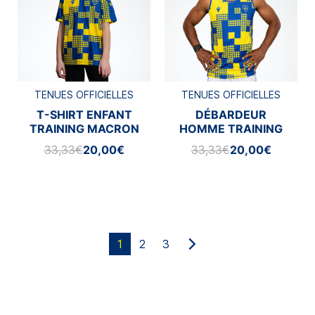
TENUES OFFICIELLES
TENUES OFFICIELLES
T-SHIRT ENFANT
DÉBARDEUR
TRAINING MACRON
HOMME TRAINING
2025/2026
MACRON 2025/2026
33,33€
20,00€
33,33€
20,00€
1
2
3