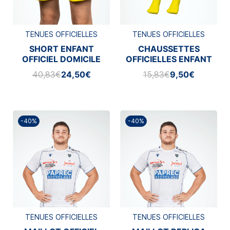
TENUES OFFICIELLES
TENUES OFFICIELLES
SHORT ENFANT
CHAUSSETTES
OFFICIEL DOMICILE
OFFICIELLES ENFANT
MACRON 2025/2026
DOMICILE MACRON
40,83€
24,50€
15,83€
9,50€
2025/2026
-40%
-40%
TENUES OFFICIELLES
TENUES OFFICIELLES