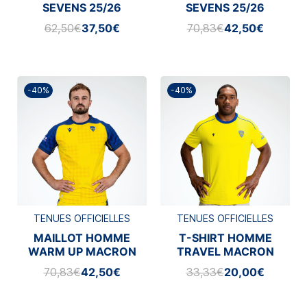
SEVENS 25/26
SEVENS 25/26
62,50€
37,50€
70,83€
42,50€
-40%
-40%
TENUES OFFICIELLES
TENUES OFFICIELLES
MAILLOT HOMME
T-SHIRT HOMME
WARM UP MACRON
TRAVEL MACRON
2025/2026
2025/2026
70,83€
42,50€
33,33€
20,00€