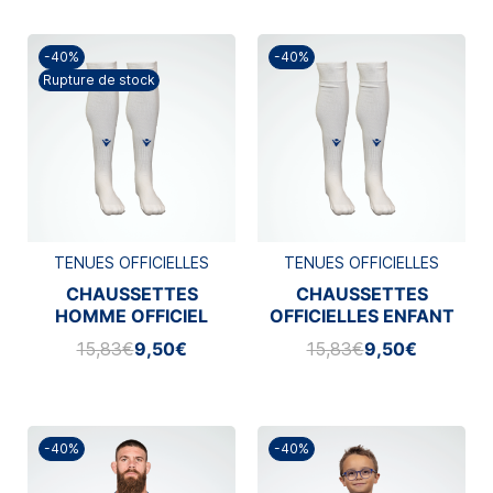
-40%
-40%
Rupture de stock
TENUES OFFICIELLES
TENUES OFFICIELLES
CHAUSSETTES
CHAUSSETTES
HOMME OFFICIEL
OFFICIELLES ENFANT
EXTÉRIEUR
EXTÉRIEUR MACRON
15,83€
9,50€
15,83€
9,50€
2025/2026
2025/2026
-40%
-40%