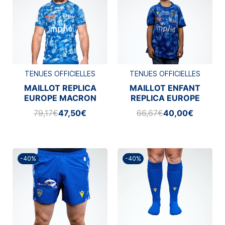
TENUES OFFICIELLES
TENUES OFFICIELLES
MAILLOT REPLICA
MAILLOT ENFANT
EUROPE MACRON
REPLICA EUROPE
2025/2026
MACRON 2025-2026
79,17€
47,50€
66,67€
40,00€
-40%
-40%