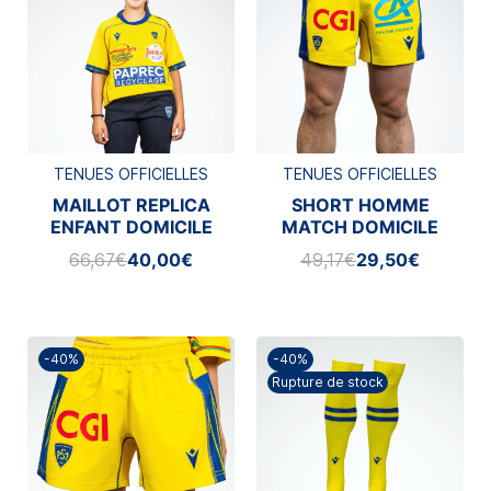
TENUES OFFICIELLES
TENUES OFFICIELLES
MAILLOT REPLICA
SHORT HOMME
ENFANT DOMICILE
MATCH DOMICILE
MACRON 2025/2026
MACRON 2025/2026
66,67€
40,00€
49,17€
29,50€
-40%
-40%
Rupture de stock