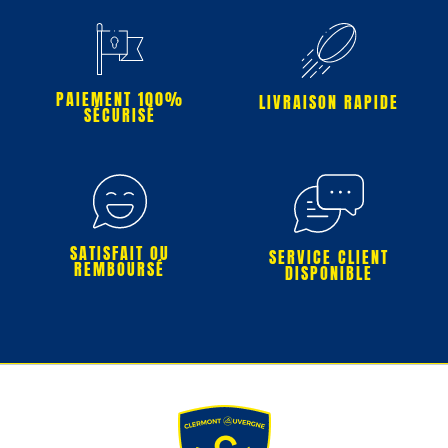
PAIEMENT 100%
LIVRAISON RAPIDE
SÉCURISÉ
SATISFAIT OU
SERVICE CLIENT
REMBOURSÉ
DISPONIBLE