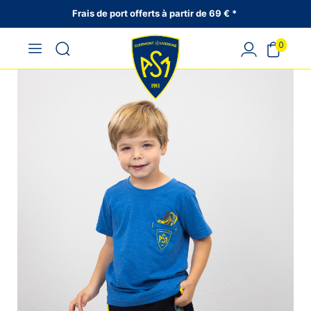
Frais de port offerts à partir de 69 € *
0