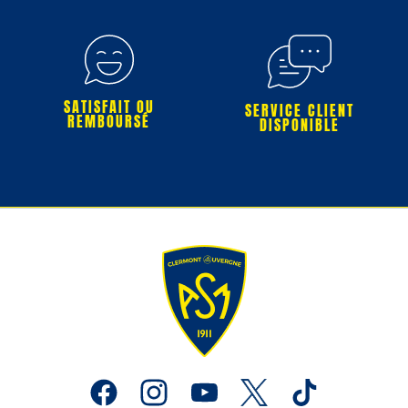
SATISFAIT OU
SERVICE CLIENT
REMBOURSÉ
DISPONIBLE