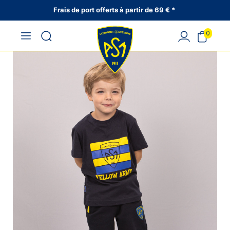
Frais de port offerts à partir de 69 € *
0