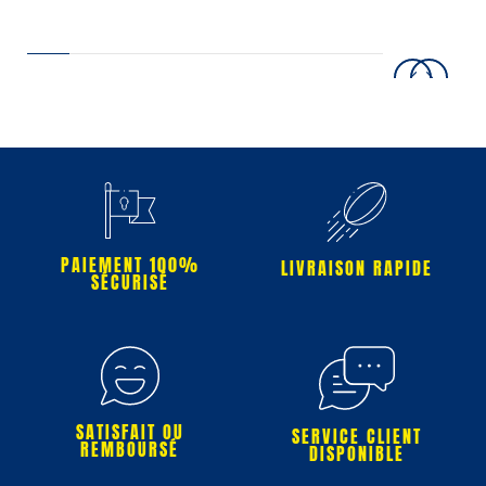
PAIEMENT 100%
LIVRAISON RAPIDE
SÉCURISÉ
SATISFAIT OU
SERVICE CLIENT
REMBOURSÉ
DISPONIBLE