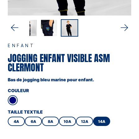
ENFANT
JOGGING ENFANT VISIBLE ASM
CLERMONT
Bas de jogging bleu marine pour enfant.
COULEUR
TAILLE TEXTILE
4A
6A
8A
10A
12A
14A