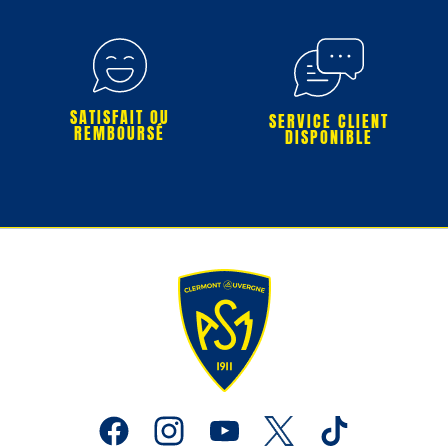
SATISFAIT OU
SERVICE CLIENT
REMBOURSÉ
DISPONIBLE