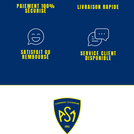
PAIEMENT 100%
LIVRAISON RAPIDE
SÉCURISÉ
SATISFAIT OU
SERVICE CLIENT
REMBOURSÉ
DISPONIBLE