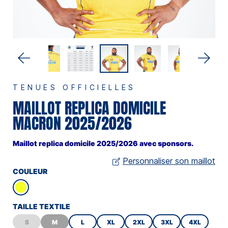
TENUES OFFICIELLES
MAILLOT REPLICA DOMICILE
MACRON 2025/2026
Maillot replica domicile 2025/2026 avec sponsors.
Personnaliser son maillot
COULEUR
TAILLE TEXTILE
S
M
L
XL
2XL
3XL
4XL