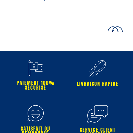
PAIEMENT 100%
LIVRAISON RAPIDE
SÉCURISÉ
SATISFAIT OU
SERVICE CLIENT