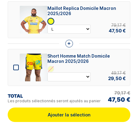
Maillot Replica Domicile Macron
2025/2026
79,17 €
47,50 €
+
Short Homme Match Domicile
Macron 2025/2026
49,17 €
29,50 €
79,17 €
TOTAL
47,50 €
Les produits sélectionnés seront ajoutés au panier
Ajouter la sélection