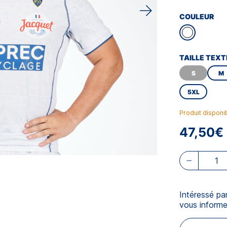
COULEUR
TAILLE TEXT
S
M
5XL
Produit disponi
47,50€
Intéressé pa
vous informe