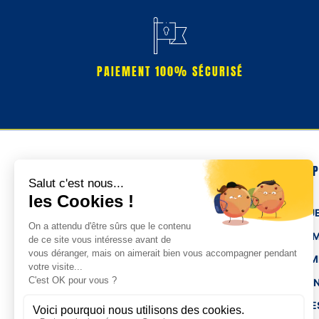
PAIEMENT 100% SÉCURISÉ
NOS 
TENUE
HOM
FEMM
ENFA
ACCE