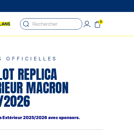
0
LANS
S OFFICIELLES
LOT REPLICA
RIEUR MACRON
/2026
ica Extérieur 2025/2026 avec sponsors.