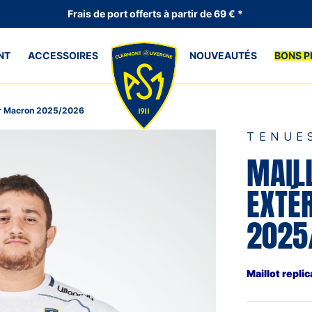
Frais de port offerts à partir de 69 € *
NT
ACCESSOIRES
NOUVEAUTÉS
BONS P
eur Macron 2025/2026
TENUE
MAIL
EXTÉ
2025
Maillot repl