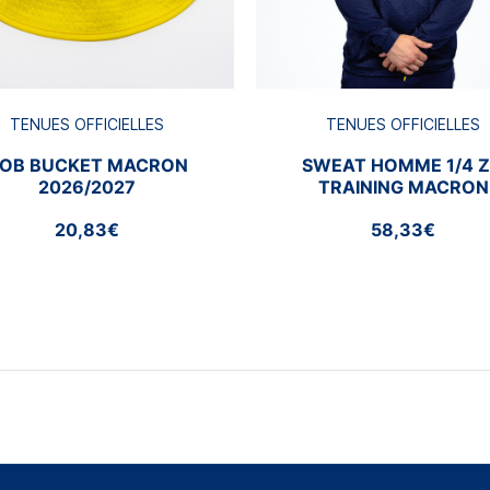
TENUES OFFICIELLES
TENUES OFFICIELLES
OB BUCKET MACRON
SWEAT HOMME 1/4 Z
2026/2027
TRAINING MACRON
2026/2027
20,83€
58,33€