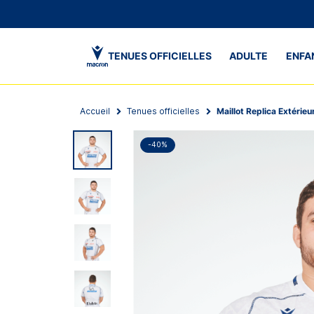
TENUES OFFICIELLES
ADULTE
ENFA
Accueil
Tenues officielles
Maillot Replica Extéri
-40%