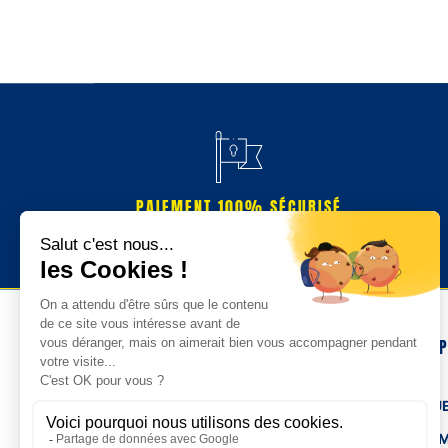
PAIEMENT 100% SÉCURISÉ
NOS 
TENUE
HOM