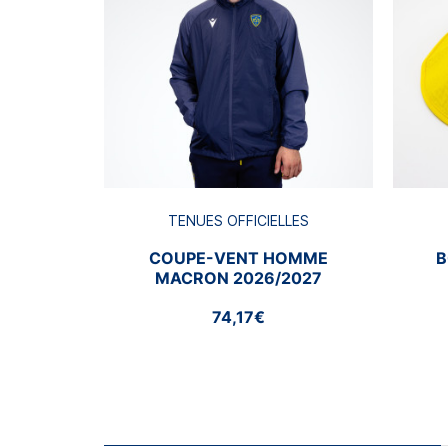
TENUES OFFICIELLES
COUPE-VENT HOMME
B
MACRON 2026/2027
74,17€