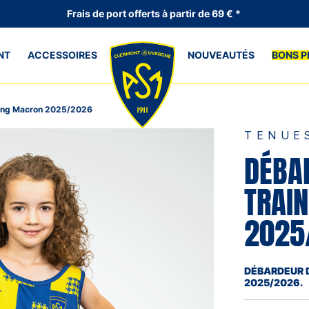
Frais de port offerts à partir de 69 € *
NT
ACCESSOIRES
NOUVEAUTÉS
BONS P
ning Macron 2025/2026
TENUE
DÉBA
TRAI
2025
DÉBARDEUR 
2025/2026.