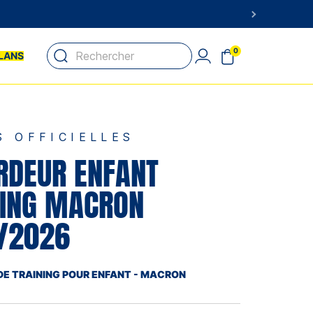
0
LANS
S OFFICIELLES
RDEUR ENFANT
NING MACRON
/2026
DE TRAINING POUR ENFANT - MACRON