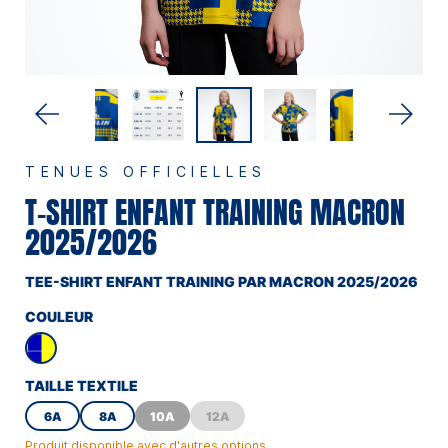
TENUES OFFICIELLES
T-SHIRT ENFANT TRAINING MACRON
2025/2026
TEE-SHIRT ENFANT TRAINING PAR MACRON 2025/2026
COULEUR
TAILLE TEXTILE
6A
8A
10A
12A
Produit disponible avec d'autres options