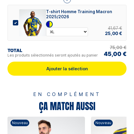
T-shirt Homme Training Macron
2025/2026
41,67 €
25,00 €
75,00 €
TOTAL
45,00 €
Les produits sélectionnés seront ajoutés au panier
Ajouter la sélection
EN COMPLÉMENT
ÇA MATCH AUSSI
Nouveau
Nouveau