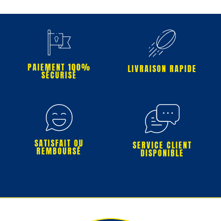
PAIEMENT 100%
LIVRAISON RAPIDE
SÉCURISÉ
SATISFAIT OU
SERVICE CLIENT
REMBOURSÉ
DISPONIBLE