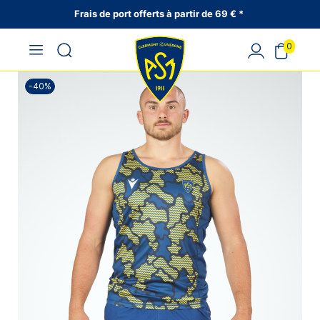
Frais de port offerts à partir de 69 € *
0
-40%