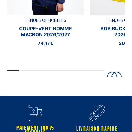
TENUES OFFICIELLES
TENUES OFF
COUPE-VENT HOMME
BOB BUCKE
MACRON 2026/2027
2026/2
74,17€
20,8
PAIEMENT 100%
LIVRAISON RAPIDE