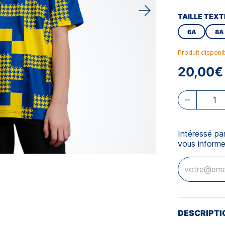
TAILLE TEXT
6A
8A
Produit disponi
20,00€
Intéressé pa
vous informe
DESCRIPTI