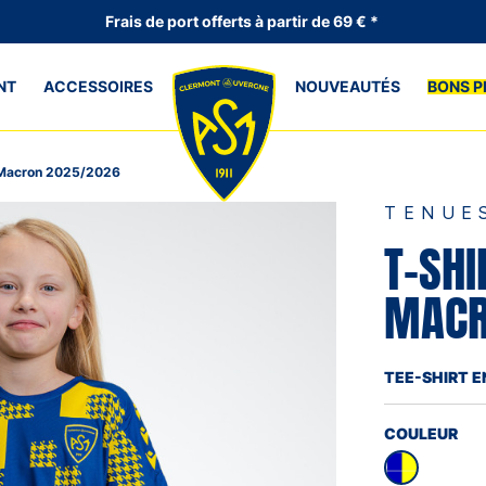
Frais de port offerts à partir de 69 € *
NT
ACCESSOIRES
NOUVEAUTÉS
BONS P
g Macron 2025/2026
TENUE
T-SHI
MACR
TEE-SHIRT 
COULEUR