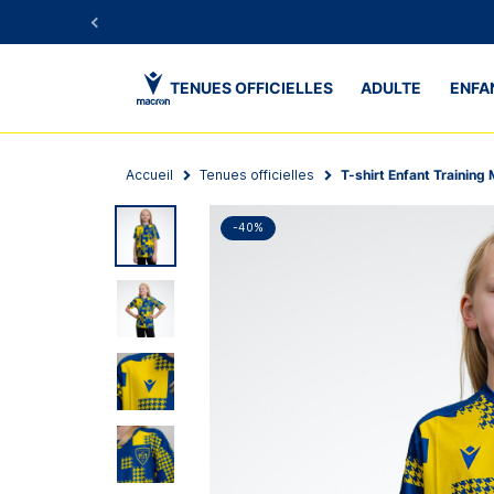
TENUES OFFICIELLES
ADULTE
ENFA
Accueil
Tenues officielles
T-shirt Enfant Trainin
-40%