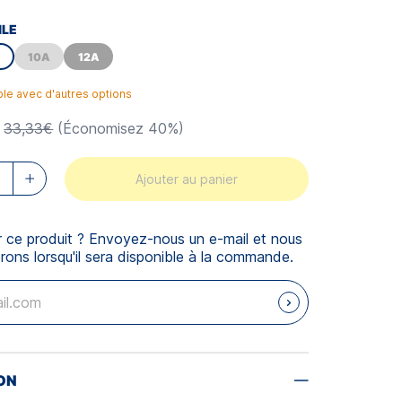
ILE
10A
12A
ble avec d'autres options
33,33€
(Économisez 40%)
Ajouter au panier
r ce produit ? Envoyez-nous un e-mail et nous
rons lorsqu'il sera disponible à la commande.
ON