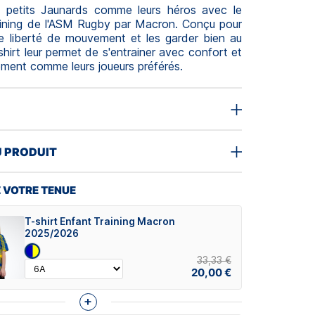
s petits Jaunards comme leurs héros avec le
raining de l'ASM Rugby par Macron. Conçu pour
une liberté de mouvement et les garder bien au
shirt leur permet de s'entrainer avec confort et
ement comme leurs joueurs préférés.
U PRODUIT
 VOTRE TENUE
T-shirt Enfant Training Macron
2025/2026
33,33 €
20,00 €
+