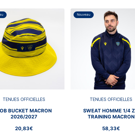
au
Nouveau
TENUES OFFICIELLES
TENUES OFFICIELLES
OB BUCKET MACRON
SWEAT HOMME 1/4 Z
2026/2027
TRAINING MACRON
2026/2027
20,83€
58,33€