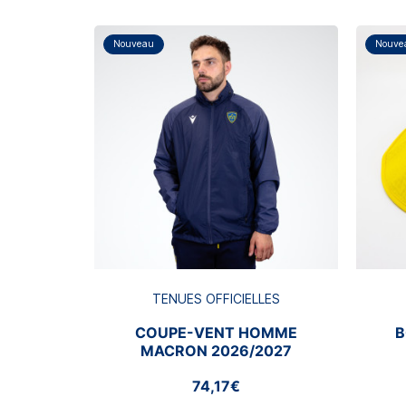
Nouveau
Nouve
TENUES OFFICIELLES
COUPE-VENT HOMME
B
MACRON 2026/2027
74,17€