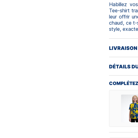
Habillez vo
Tee-shirt t
leur offrir 
chaud, ce t-
style, exact
LIVRAISON
DÉTAILS D
COMPLÉTEZ