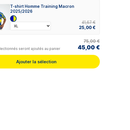
T-shirt Homme Training Macron
2025/2026
41,67 €
25,00 €
75,00 €
45,00 €
lectionnés seront ajoutés au panier
Ajouter la sélection