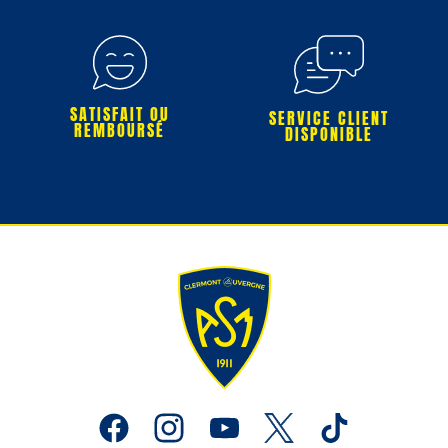
SATISFAIT OU
SERVICE CLIENT
REMBOURSÉ
DISPONIBLE