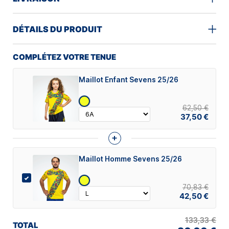
DÉTAILS DU PRODUIT
COMPLÉTEZ VOTRE TENUE
Maillot Enfant Sevens 25/26
62,50 €
37,50 €
+
Maillot Homme Sevens 25/26
70,83 €
42,50 €
133,33 €
TOTAL