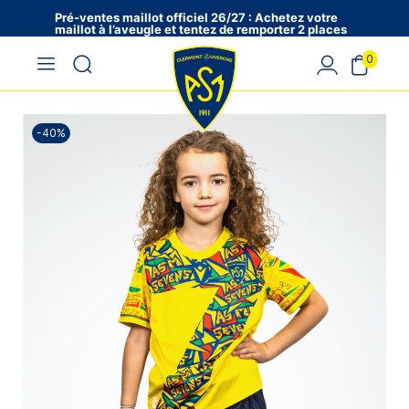
Pré-ventes maillot officiel 26/27 : Achetez votre
maillot à l’aveugle et tentez de remporter 2 places
en VIP !
0
-40%