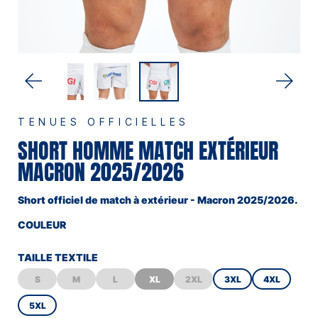
TENUES OFFICIELLES
SHORT HOMME MATCH EXTÉRIEUR
MACRON 2025/2026
Short officiel de match à extérieur - Macron 2025/2026.
COULEUR
BLANC
TAILLE TEXTILE
S
M
L
XL
2XL
3XL
4XL
5XL