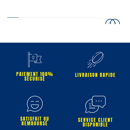
PAIEMENT 100%
LIVRAISON RAPIDE
SÉCURISÉ
SATISFAIT OU
SERVICE CLIENT
REMBOURSÉ
DISPONIBLE