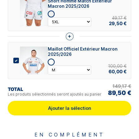
Short Homme Match Extérieur
Macron 2025/2026
49,17 €
29,50 €
+
Maillot Officiel Extérieur Macron
2025/2026
100,00 €
60,00 €
149,17 €
TOTAL
89,50 €
Les produits sélectionnés seront ajoutés au panier
Ajouter la sélection
EN COMPLÉMENT