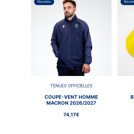
Nouveau
Nouve
TENUES OFFICIELLES
COUPE-VENT HOMME
B
MACRON 2026/2027
74,17€