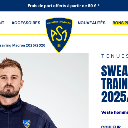
Frais de port offerts à partir de 69 € *
NT
ACCESSOIRES
NOUVEAUTÉS
BONS P
Training Macron 2025/2026
TENUE
SWEA
TRAI
2025
Veste homme 
COULEUR