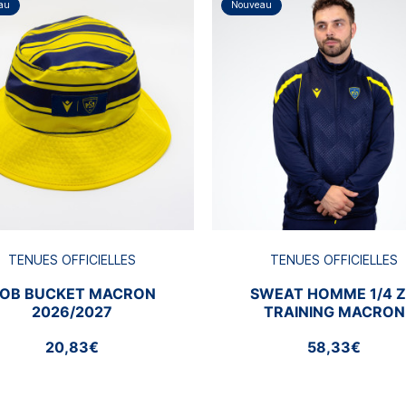
au
Nouveau
TENUES OFFICIELLES
TENUES OFFICIELLES
OB BUCKET MACRON
SWEAT HOMME 1/4 Z
2026/2027
TRAINING MACRON
2026/2027
20,83€
58,33€