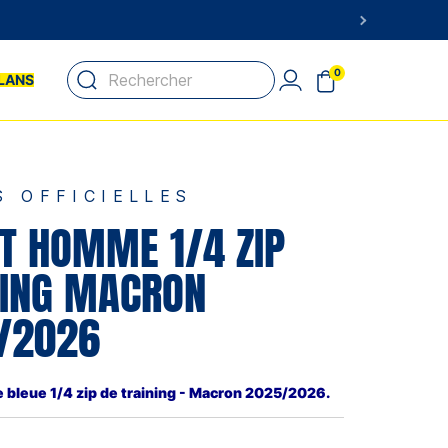
0
LANS
S OFFICIELLES
T HOMME 1/4 ZIP
NING MACRON
/2026
bleue 1/4 zip de training - Macron 2025/2026.