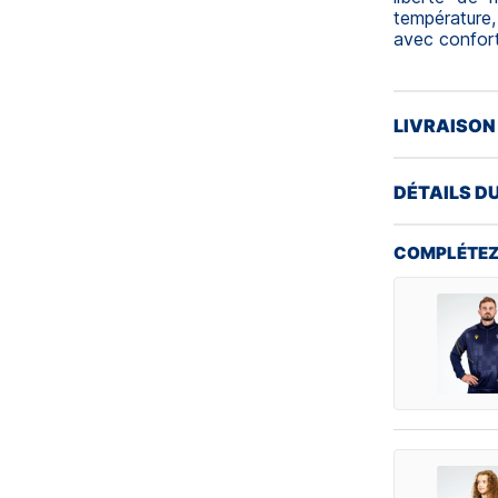
température
avec confort
LIVRAISON
DÉTAILS D
COMPLÉTEZ