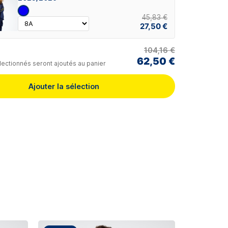
45,83 €
27,50 €
104,16 €
62,50 €
lectionnés seront ajoutés au panier
Ajouter la sélection