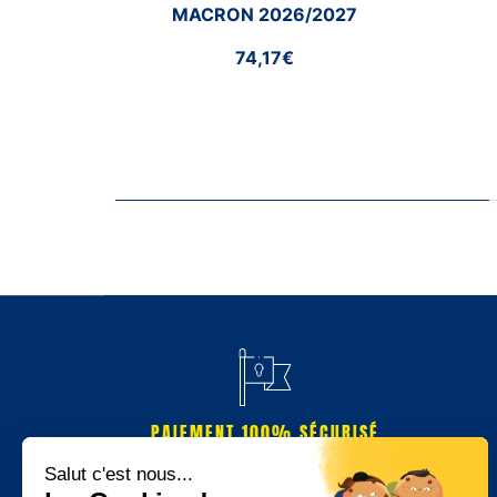
MACRON 2026/2027
74,17€
PAIEMENT 100% SÉCURISÉ