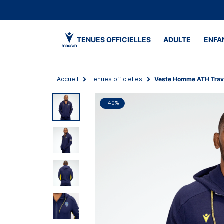
TENUES OFFICIELLES
ADULTE
ENFA
Accueil
Tenues officielles
Veste Homme ATH Trav
-40%