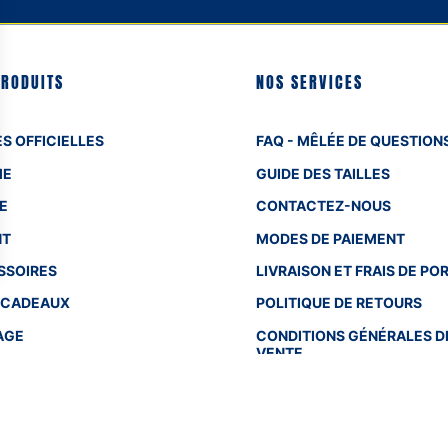
PRODUITS
NOS SERVICES
S OFFICIELLES
FAQ - MÊLÉE DE QUESTION
ME
GUIDE DES TAILLES
E
CONTACTEZ-NOUS
NT
MODES DE PAIEMENT
SSOIRES
LIVRAISON ET FRAIS DE PO
 CADEAUX
POLITIQUE DE RETOURS
AGE
CONDITIONS GÉNÉRALES D
VENTE
EN SAVOIR PLUS