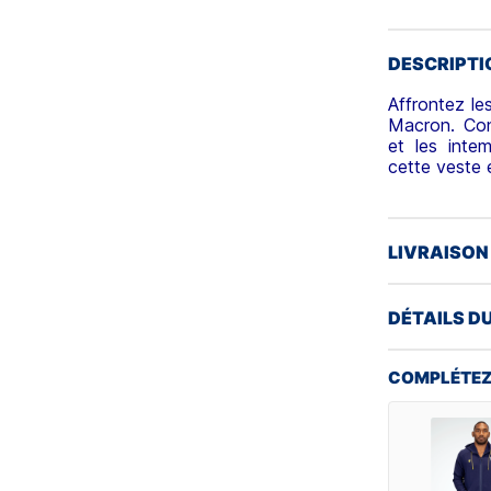
DESCRIPTI
Affrontez le
Macron. Con
et les inte
cette veste e
LIVRAISON
DÉTAILS D
COMPLÉTEZ