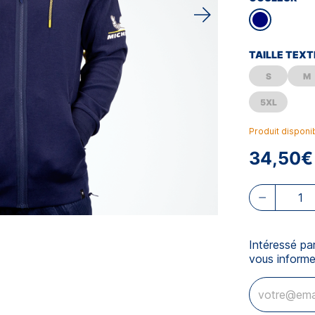
TAILLE TEXT
S
M
5XL
Produit disponi
34,50€
Intéressé pa
vous informe