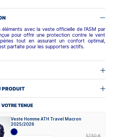
ON
s éléments avec la veste officielle de l'ASM par
çue pour offrir une protection contre le vent
mpéries tout en assurant un confort optimal,
st parfaite pour les supporters actifs.
U PRODUIT
 VOTRE TENUE
Veste Homme ATH Travel Macron
2025/2026
57,50 €