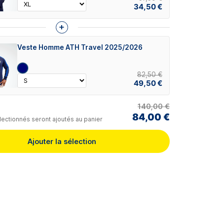
34,50 €
+
Veste Homme ATH Travel 2025/2026
82,50 €
49,50 €
140,00 €
84,00 €
lectionnés seront ajoutés au panier
Ajouter la sélection