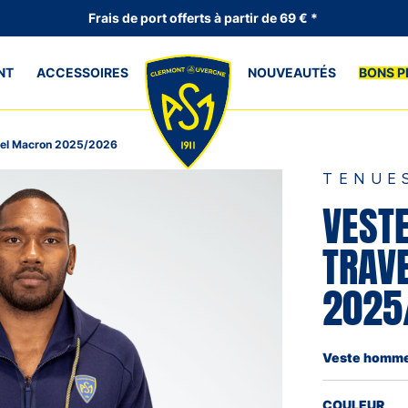
Frais de port offerts à partir de 69 € *
NT
ACCESSOIRES
NOUVEAUTÉS
BONS P
el Macron 2025/2026
TENUE
VEST
TRAV
2025
Veste homme 
COULEUR