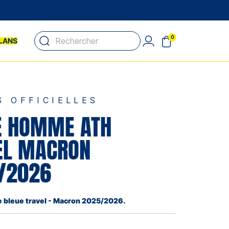
0
LANS
S OFFICIELLES
E HOMME ATH
EL MACRON
/2026
bleue travel - Macron 2025/2026.