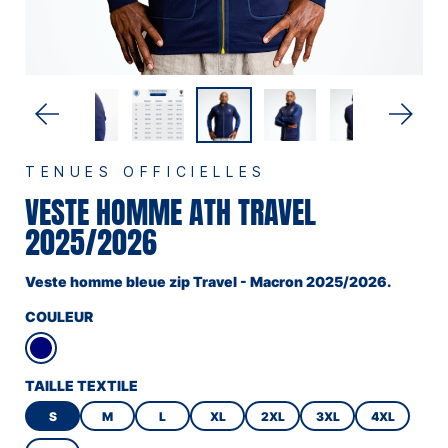
TENUES OFFICIELLES
VESTE HOMME ATH TRAVEL
2025/2026
Veste homme bleue zip Travel - Macron 2025/2026.
COULEUR
TAILLE TEXTILE
S
M
L
XL
2XL
3XL
4XL