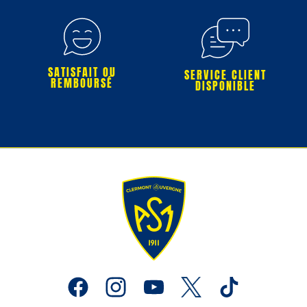
SATISFAIT OU
SERVICE CLIENT
REMBOURSÉ
DISPONIBLE