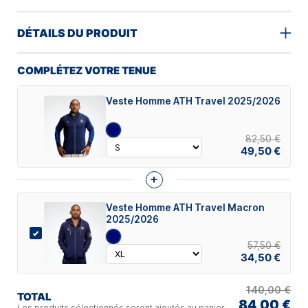
DÉTAILS DU PRODUIT
COMPLÉTEZ VOTRE TENUE
Veste Homme ATH Travel 2025/2026
82,50 €
49,50 €
+
Veste Homme ATH Travel Macron
2025/2026
57,50 €
34,50 €
140,00 €
TOTAL
84,00 €
Les produits sélectionnés seront ajoutés au panier