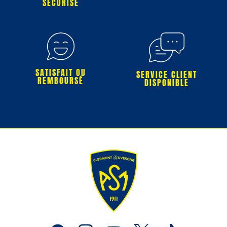
SÉCURISÉ
SATISFAIT OU
SERVICE CLIENT
REMBOURSÉ
DISPONIBLE