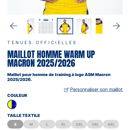
TENUES OFFICIELLES
MAILLOT HOMME WARM UP
MACRON 2025/2026
Maillot pour homme de training à logo ASM Macron
2025/2026.
Personnaliser son maillot
COULEUR
TAILLE TEXTILE
S
M
L
XL
2XL
3XL
4XL