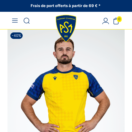
Frais de port offerts à partir de 69 € *
0
-40%