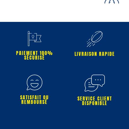
PAIEMENT 100%
LIVRAISON RAPIDE
SÉCURISÉ
SATISFAIT OU
SERVICE CLIENT
REMBOURSÉ
DISPONIBLE