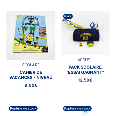
Pack
ACCUEIL
SCOLAIRE
PACK SCOLAIRE
CAHIER DE
"ESSAI GAGNANT"
VACANCES - NIVEAU
12,50€
CE1/CE2
9,00€
Rupture de stock
Rupture de stock