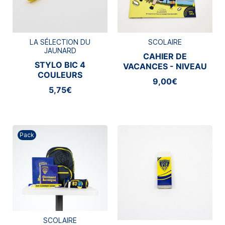
LA SÉLECTION DU
SCOLAIRE
JAUNARD
CAHIER DE
STYLO BIC 4
VACANCES - NIVEAU
COULEURS
CM1/CM2
9,00€
5,75€
Pack
SCOLAIRE