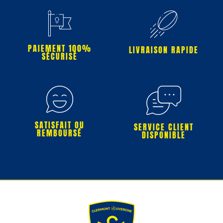
PAIEMENT 100%
LIVRAISON RAPIDE
SÉCURISÉ
SATISFAIT OU
SERVICE CLIENT
REMBOURSÉ
DISPONIBLE