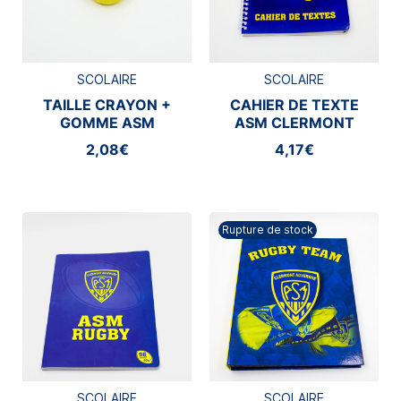
SCOLAIRE
SCOLAIRE
TAILLE CRAYON +
CAHIER DE TEXTE
GOMME ASM
ASM CLERMONT
CLERMONT
2,08€
4,17€
Rupture de stock
SCOLAIRE
SCOLAIRE