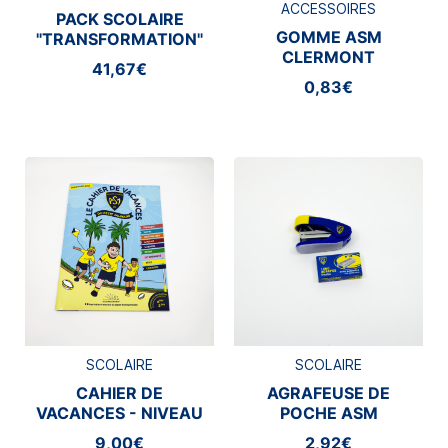
ACCESSOIRES
PACK SCOLAIRE
GOMME ASM
"TRANSFORMATION"
CLERMONT
41,67€
0,83€
SCOLAIRE
SCOLAIRE
CAHIER DE
AGRAFEUSE DE
VACANCES - NIVEAU
POCHE ASM
COLLÈGE
CLERMONT
9,00€
2,92€