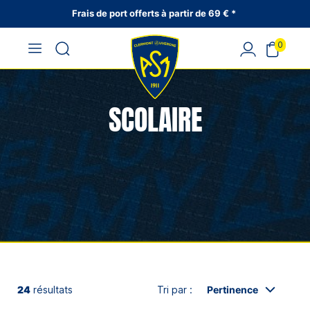
Frais de port offerts à partir de 69 € *
0
SCOLAIRE
24
résultats
Tri par :
Pertinence