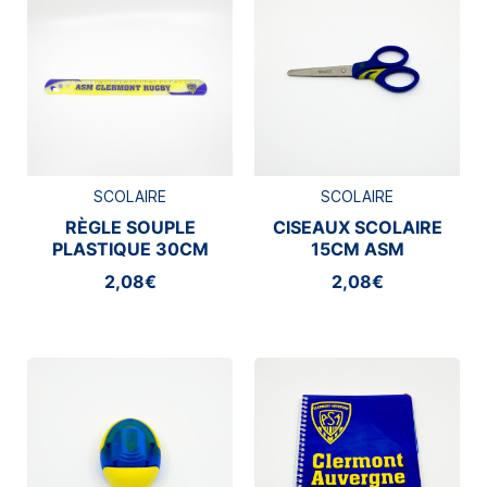
SCOLAIRE
SCOLAIRE
RÈGLE SOUPLE
CISEAUX SCOLAIRE
PLASTIQUE 30CM
15CM ASM
ASM CLERMONT
CLERMONT
2,08€
2,08€