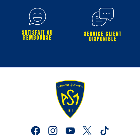
SATISFAIT OU
SERVICE CLIENT
REMBOURSÉ
DISPONIBLE