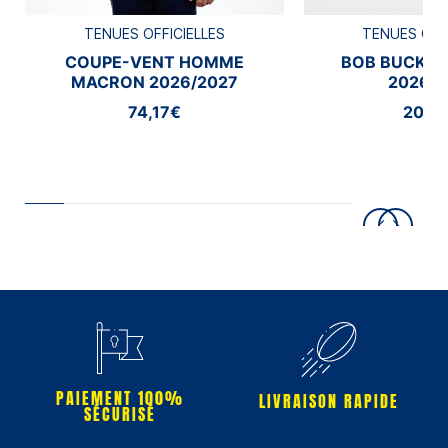
TENUES OFFICIELLES
TENUES OFF
COUPE-VENT HOMME
BOB BUCKE
MACRON 2026/2027
2026/2
74,17€
20,8
PAIEMENT 100%
LIVRAISON RAPIDE
SÉCURISÉ