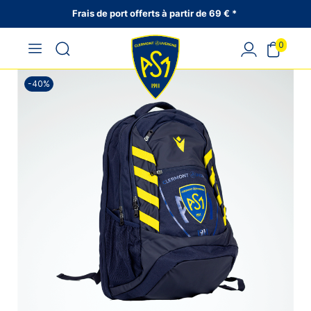
Frais de port offerts à partir de 69 € *
0
-40%