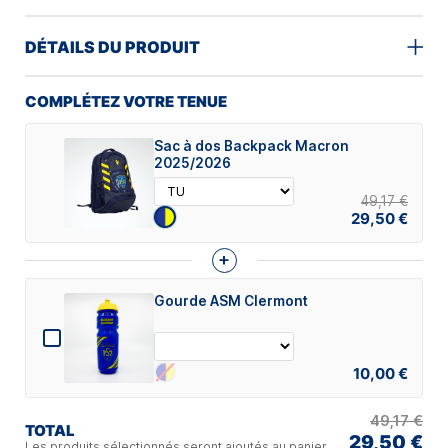
DÉTAILS DU PRODUIT
COMPLÉTEZ VOTRE TENUE
Sac à dos Backpack Macron
2025/2026
49,17 €
29,50 €
+
Gourde ASM Clermont
10,00 €
49,17 €
TOTAL
29,50 €
Les produits sélectionnés seront ajoutés au panier