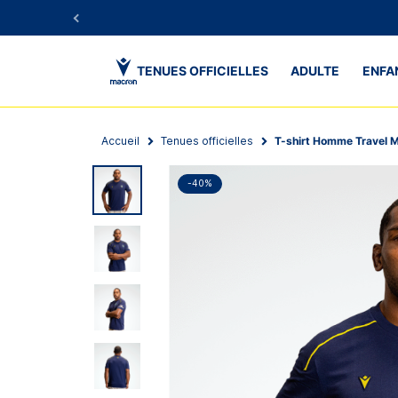
TENUES OFFICIELLES
ADULTE
ENFA
Accueil
Tenues officielles
T-shirt Homme Travel
-40%