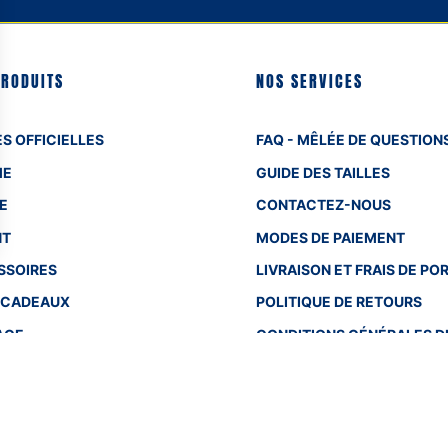
PRODUITS
NOS SERVICES
S OFFICIELLES
FAQ - MÊLÉE DE QUESTION
ME
GUIDE DES TAILLES
E
CONTACTEZ-NOUS
NT
MODES DE PAIEMENT
SSOIRES
LIVRAISON ET FRAIS DE PO
 CADEAUX
POLITIQUE DE RETOURS
AGE
CONDITIONS GÉNÉRALES D
VENTE
EN SAVOIR PLUS