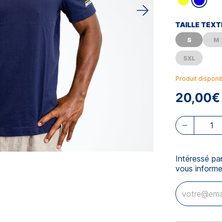
TAILLE TEXT
S
M
5XL
Produit disponi
20,00€
Intéressé pa
vous informe