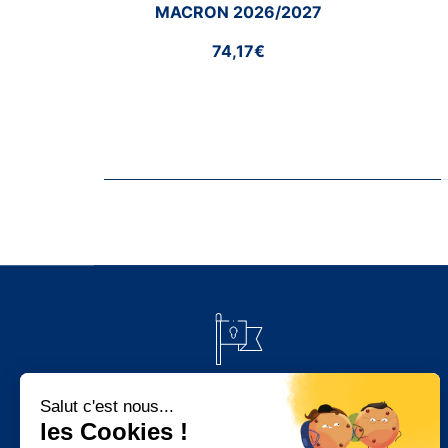
MACRON 2026/2027
74,17€
PAIEMENT 100% SÉCURISÉ