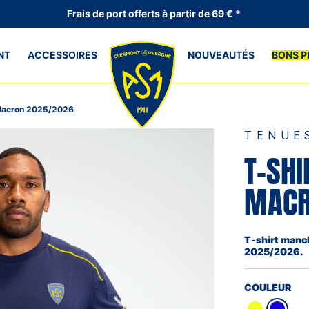
Frais de port offerts à partir de 69 € *
NT
ACCESSOIRES
NOUVEAUTÉS
BONS P
 Macron 2025/2026
TENUE
T-SH
MACR
T-shirt manch
2025/2026.
COULEUR