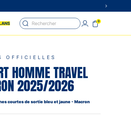
0
LANS
S OFFICIELLES
IRT HOMME TRAVEL
ON 2025/2026
es courtes de sortie bleu et jaune - Macron