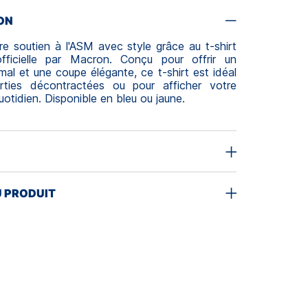
ON
re soutien à l'ASM avec style grâce au t-shirt
fficielle par Macron. Conçu pour offrir un
mal et une coupe élégante, ce t-shirt est idéal
rties décontractées ou pour afficher votre
uotidien.
Disponible en bleu ou jaune.
U PRODUIT