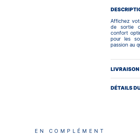
DESCRIPTI
Affichez vot
de sortie o
confort opti
pour les so
passion au q
LIVRAISON
DÉTAILS D
EN COMPLÉMENT