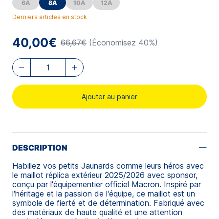
6A
8A
10A
12A
Derniers articles en stock
40,00€
66,67€
(Économisez 40%)
Ajouter au panier
DESCRIPTION
Habillez vos petits Jaunards comme leurs héros avec
le maillot réplica extérieur 2025/2026
avec sponsor,
conçu par l'équipementier officiel Macron. Inspiré par
l'héritage et la passion de l'équipe, ce maillot est un
symbole de fierté et de détermination. Fabriqué avec
des matériaux de haute qualité et une attention