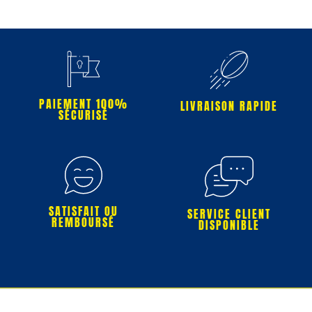
PAIEMENT 100%
LIVRAISON RAPIDE
SÉCURISÉ
SATISFAIT OU
SERVICE CLIENT
REMBOURSÉ
DISPONIBLE