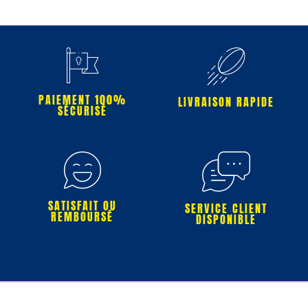
PAIEMENT 100%
LIVRAISON RAPIDE
SÉCURISÉ
SATISFAIT OU
SERVICE CLIENT
REMBOURSÉ
DISPONIBLE