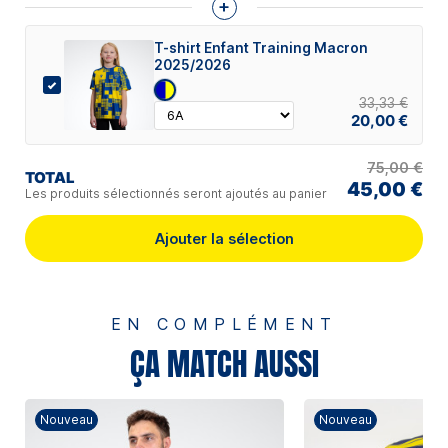
+
T-shirt Enfant Training Macron
2025/2026
33,33 €
20,00 €
75,00 €
TOTAL
45,00 €
Les produits sélectionnés seront ajoutés au panier
Ajouter la sélection
EN COMPLÉMENT
ÇA MATCH AUSSI
Nouveau
Nouveau