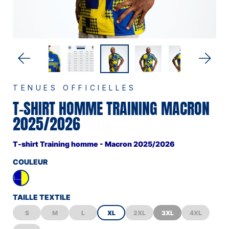
TENUES OFFICIELLES
T-SHIRT HOMME TRAINING MACRON
2025/2026
T-shirt Training homme - Macron 2025/2026
COULEUR
TAILLE TEXTILE
S
M
L
XL
2XL
3XL
4XL