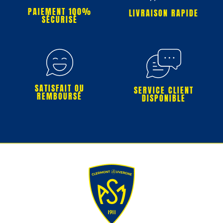
PAIEMENT 100%
LIVRAISON RAPIDE
SÉCURISÉ
SATISFAIT OU
SERVICE CLIENT
REMBOURSÉ
DISPONIBLE