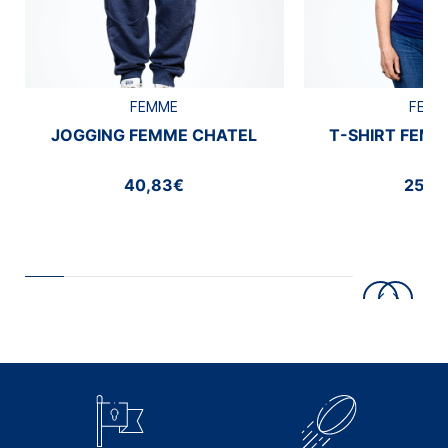
FEMME
FEMM
JOGGING FEMME CHATEL
T-SHIRT FEMM
40,83€
25,0