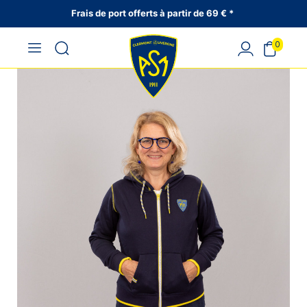
Frais de port offerts à partir de 69 € *
0