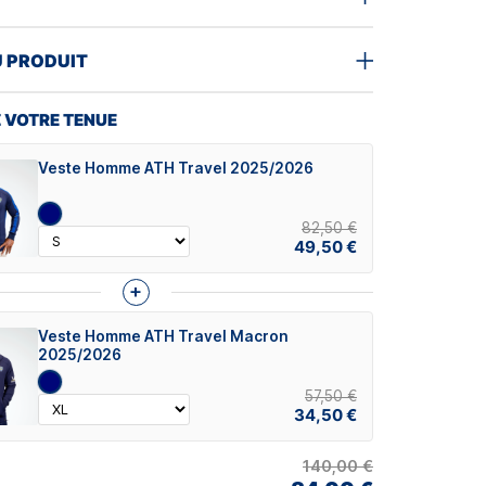
U PRODUIT
 VOTRE TENUE
Veste Homme ATH Travel 2025/2026
82,50 €
49,50 €
+
Veste Homme ATH Travel Macron
2025/2026
57,50 €
34,50 €
140,00 €