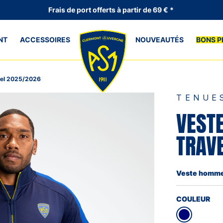
Frais de port offerts à partir de 69 € *
NT
ACCESSOIRES
NOUVEAUTÉS
BONS P
el 2025/2026
TENUE
VEST
TRAV
Veste homme 
COULEUR