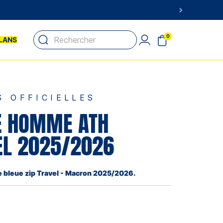
0
LANS
S OFFICIELLES
E HOMME ATH
EL 2025/2026
bleue zip Travel - Macron 2025/2026.