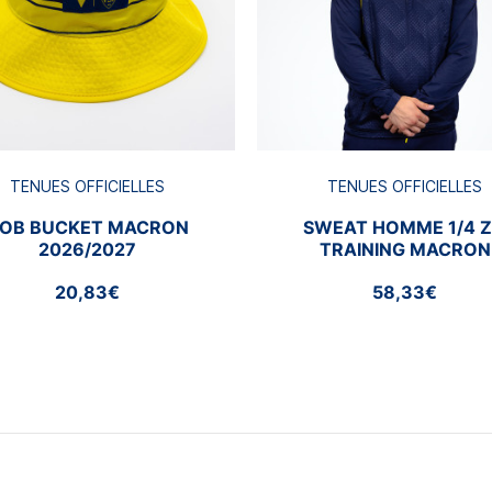
TENUES OFFICIELLES
TENUES OFFICIELLES
OB BUCKET MACRON
SWEAT HOMME 1/4 Z
2026/2027
TRAINING MACRON
2026/2027
20,83€
58,33€