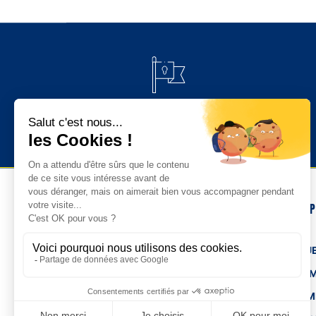
PAIEMENT 100% SÉCURISÉ
NOS 
TENUE
HOM
FEMM