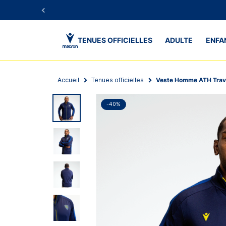
TENUES OFFICIELLES
ADULTE
ENFA
Accueil
Tenues officielles
Veste Homme ATH Trav
-40%