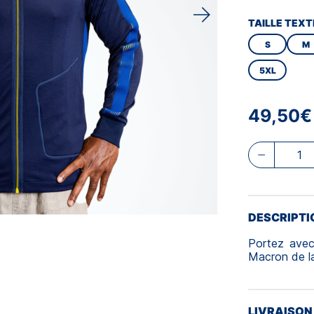
TAILLE TEXT
S
M
5XL
49,50€
DESCRIPTI
Portez avec 
Macron de l
LIVRAISON