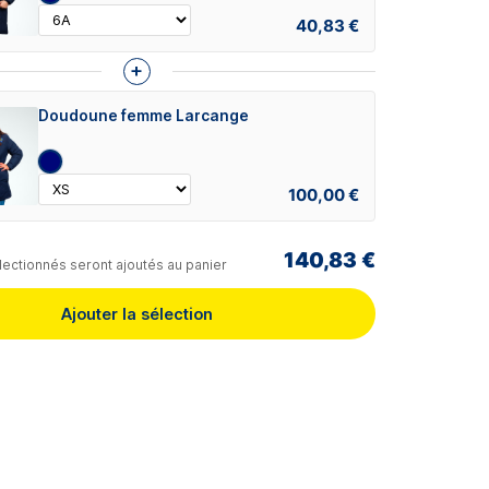
40,83 €
+
Doudoune femme Larcange
100,00 €
140,83 €
lectionnés seront ajoutés au panier
Ajouter la sélection