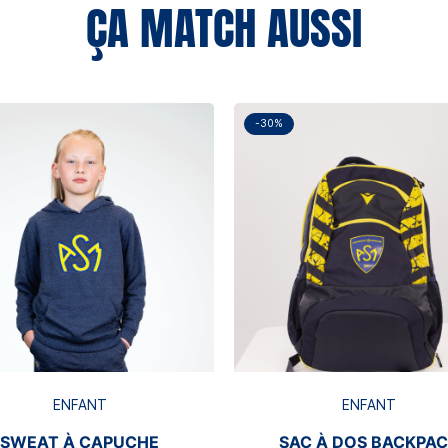
ÇA MATCH AUSSI
-30%
ENFANT
ENFANT
SWEAT À CAPUCHE
SAC À DOS BACKPA