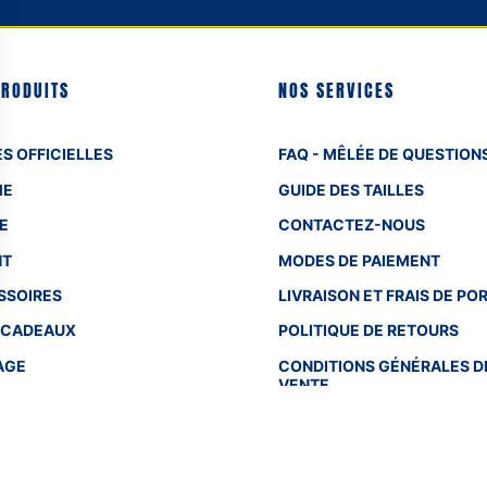
PRODUITS
NOS SERVICES
S OFFICIELLES
FAQ - MÊLÉE DE QUESTION
ME
GUIDE DES TAILLES
E
CONTACTEZ-NOUS
NT
MODES DE PAIEMENT
SSOIRES
LIVRAISON ET FRAIS DE PO
 CADEAUX
POLITIQUE DE RETOURS
AGE
CONDITIONS GÉNÉRALES D
VENTE
EN SAVOIR PLUS