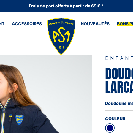
Frais de port offerts à partir de 69 € *
NT
ACCESSOIRES
NOUVEAUTÉS
BONS P
ENFAN
DOUD
LARC
Doudoune mar
COULEUR