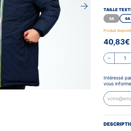
TAILLE TEXT
4A
6A
Produit disponi
40,83€
Intéressé pa
vous informe
DESCRIPTI