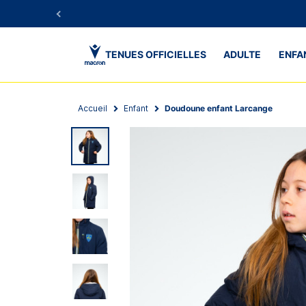
TENUES OFFICIELLES
ADULTE
ENFA
Accueil
Enfant
Doudoune enfant Larcange