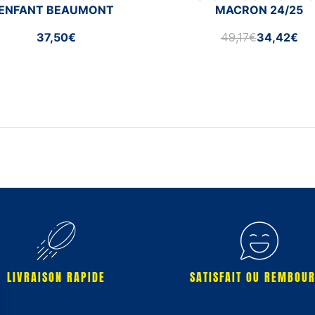
ENFANT BEAUMONT
MACRON 24/25
37,50€
49,17€
34,42€
LIVRAISON RAPIDE
SATISFAIT OU REMBOU