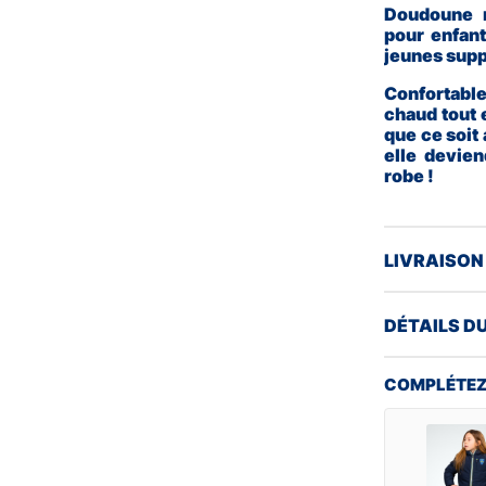
Doudoune m
pour enfant
jeunes supp
Confortable
chaud tout 
que ce soit 
elle devien
robe !
LIVRAISON
DÉTAILS D
COMPLÉTEZ