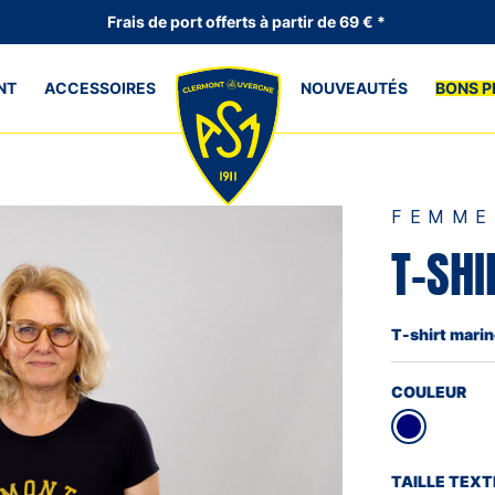
Frais de port offerts à partir de 69 € *
NT
ACCESSOIRES
NOUVEAUTÉS
BONS P
FEMME
T-SH
T-shirt mari
COULEUR
TAILLE TEXT