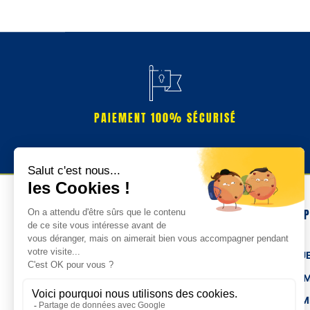
PAIEMENT 100% SÉCURISÉ
NOS 
TENUE
HOM
FEMM