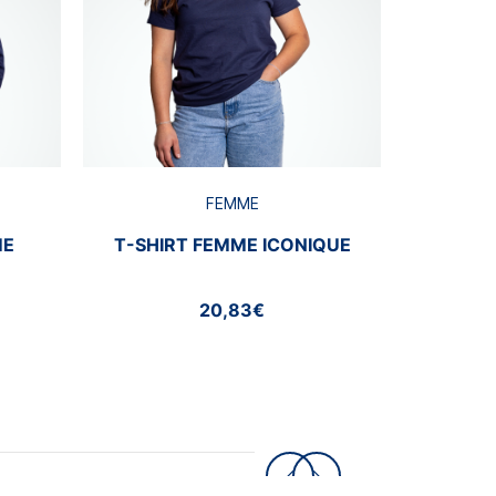
FEMME
ME
T-SHIRT FEMME ICONIQUE
20,83€