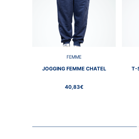
FEMME
JOGGING FEMME CHATEL
T-
40,83€