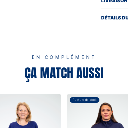
LIVRAISON
DÉTAILS D
EN COMPLÉMENT
ÇA MATCH AUSSI
Rupture de stock