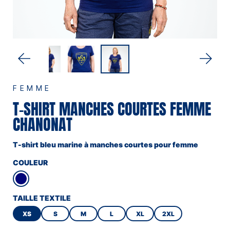
FEMME
T-SHIRT MANCHES COURTES FEMME
CHANONAT
T-shirt bleu marine à manches courtes pour femme
COULEUR
TAILLE TEXTILE
XS
S
M
L
XL
2XL