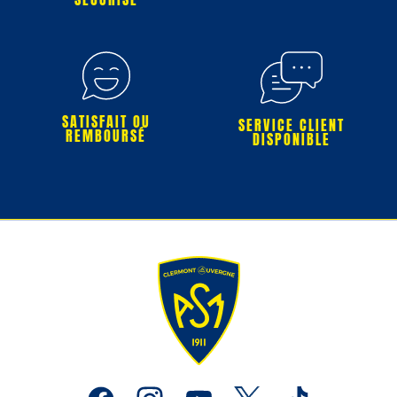
SATISFAIT OU
SERVICE CLIENT
REMBOURSÉ
DISPONIBLE