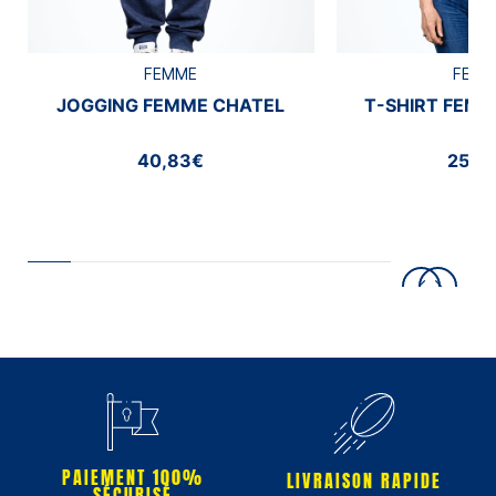
FEMME
FEMM
JOGGING FEMME CHATEL
T-SHIRT FEMM
40,83€
25,0
PAIEMENT 100%
LIVRAISON RAPIDE
SÉCURISÉ