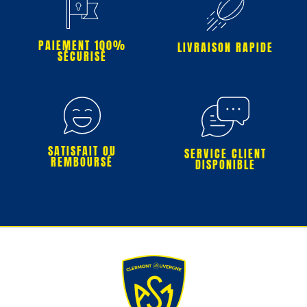
PAIEMENT 100%
LIVRAISON RAPIDE
SÉCURISÉ
SATISFAIT OU
SERVICE CLIENT
REMBOURSÉ
DISPONIBLE