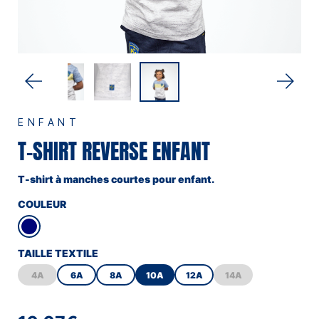
ENFANT
T-SHIRT REVERSE ENFANT
T-shirt à manches courtes pour enfant.
COULEUR
TAILLE TEXTILE
4A
6A
8A
10A
12A
14A