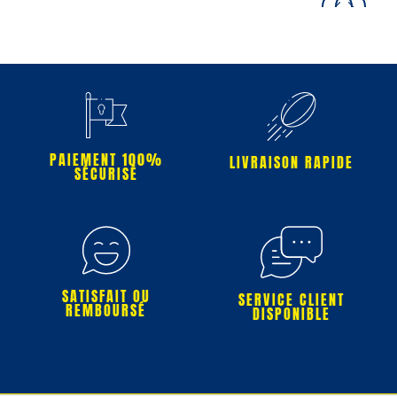
PAIEMENT 100%
LIVRAISON RAPIDE
SÉCURISÉ
SATISFAIT OU
SERVICE CLIENT
REMBOURSÉ
DISPONIBLE