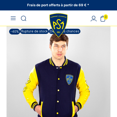
Frais de port offerts à partir de 69 € *
0
Rupture de stock
Dernières chances
-40%