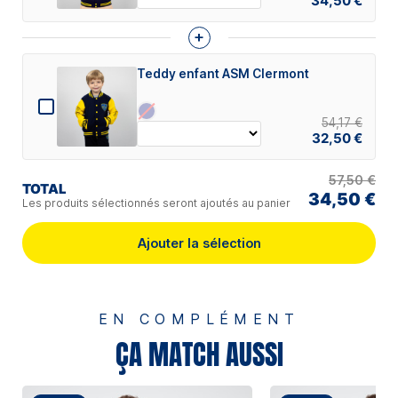
34,50 €
+
Teddy enfant ASM Clermont
54,17 €
32,50 €
57,50 €
TOTAL
34,50 €
Les produits sélectionnés seront ajoutés au panier
Ajouter la sélection
EN COMPLÉMENT
ÇA MATCH AUSSI