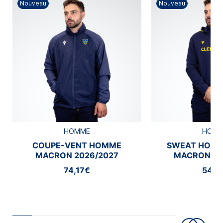
Nouveau
Nouveau
HOMME
HOM
COUPE-VENT HOMME
SWEAT HOMM
MACRON 2026/2027
MACRON 20
74,17€
54,1