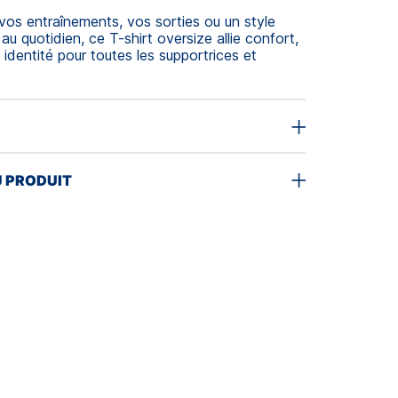
 vos entraînements, vos sorties ou un style
u quotidien, ce T-shirt oversize allie confort,
 identité pour toutes les supportrices et
U PRODUIT