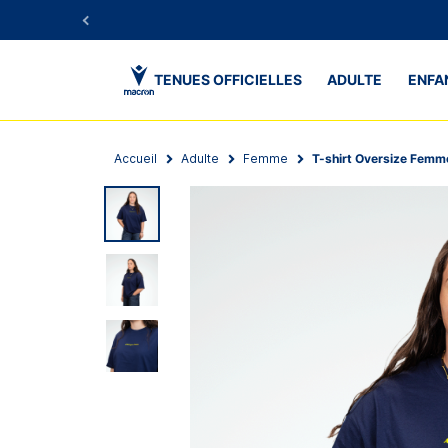
TENUES OFFICIELLES
ADULTE
ENFA
Accueil
Adulte
Femme
T-shirt Oversize Femm