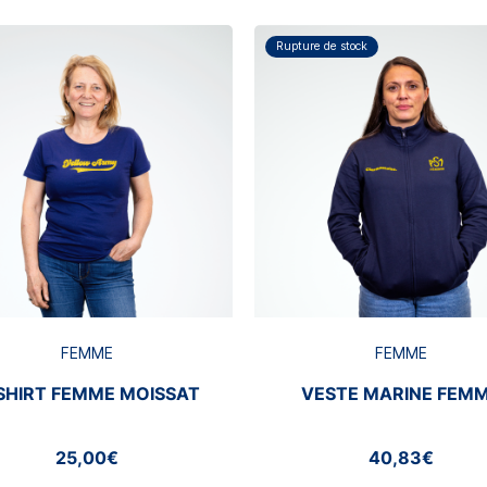
Rupture de stock
FEMME
FEMME
SHIRT FEMME MOISSAT
VESTE MARINE FEM
25,00€
40,83€