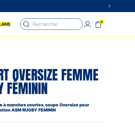
0
LANS
IRT OVERSIZE FEMME
Y FÉMININ
ne à manches courtes, coupe Oversize pour
ection ASM RUGBY FEMININ