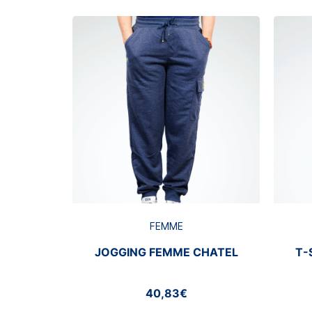
FEMME
JOGGING FEMME CHATEL
T-
40,83€