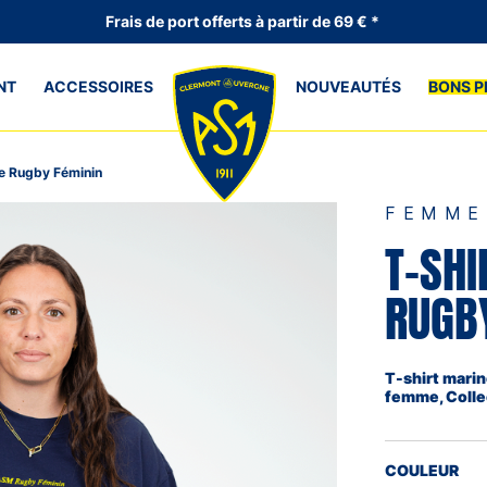
Frais de port offerts à partir de 69 € *
NT
ACCESSOIRES
NOUVEAUTÉS
BONS P
e Rugby Féminin
FEMME
T-SH
RUGB
T-shirt mari
femme, Coll
COULEUR