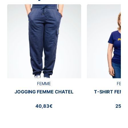
FEMME
FEMM
JOGGING FEMME CHATEL
T-SHIRT FEMM
40,83€
25,0