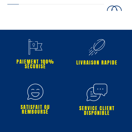
PAIEMENT 100%
LIVRAISON RAPIDE
SÉCURISÉ
SATISFAIT OU
SERVICE CLIENT
REMBOURSÉ
DISPONIBLE