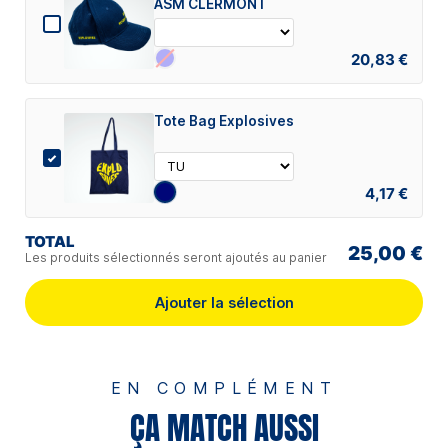
ASM CLERMONT
20,83 €
Tote Bag Explosives
4,17 €
TOTAL
25,00 €
Les produits sélectionnés seront ajoutés au panier
Ajouter la sélection
EN COMPLÉMENT
ÇA MATCH AUSSI