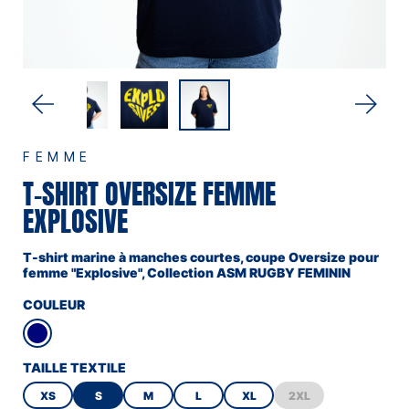
FEMME
T-SHIRT OVERSIZE FEMME
EXPLOSIVE
T-shirt marine à manches courtes, coupe Oversize pour
femme "Explosive", Collection ASM RUGBY FEMININ
COULEUR
TAILLE TEXTILE
XS
S
M
L
XL
2XL