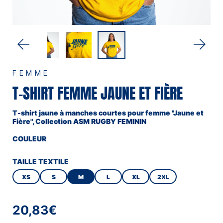
FEMME
T-SHIRT FEMME JAUNE ET FIÈRE
T-shirt jaune à manches courtes pour femme "Jaune et
Fière", Collection ASM RUGBY FEMININ
COULEUR
JAUNE
TAILLE TEXTILE
XS
S
M
L
XL
2XL
20,83€