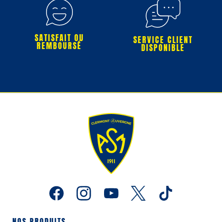
SATISFAIT OU
SERVICE CLIENT
REMBOURSÉ
DISPONIBLE
NOS PRODUITS