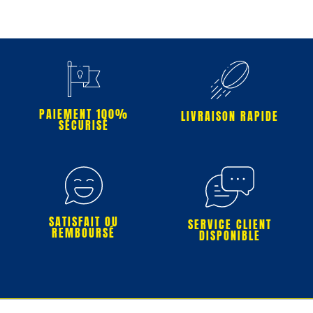
PAIEMENT 100%
LIVRAISON RAPIDE
SÉCURISÉ
SATISFAIT OU
SERVICE CLIENT
REMBOURSÉ
DISPONIBLE