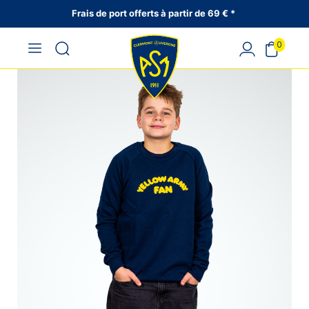
Frais de port offerts à partir de 69 € *
0