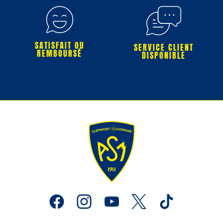
SATISFAIT OU
SERVICE CLIENT
REMBOURSÉ
DISPONIBLE