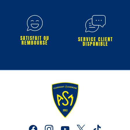
SATISFAIT OU
SERVICE CLIENT
REMBOURSÉ
DISPONIBLE