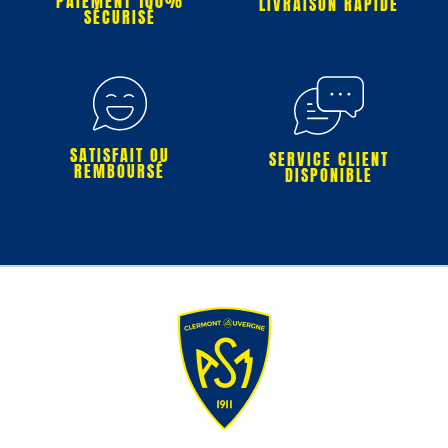
PAIEMENT 100%
LIVRAISON RAPIDE
SÉCURISÉ
SATISFAIT OU
SERVICE CLIENT
REMBOURSÉ
DISPONIBLE