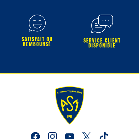
SATISFAIT OU
SERVICE CLIENT
REMBOURSÉ
DISPONIBLE