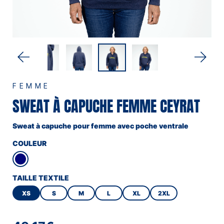
FEMME
SWEAT À CAPUCHE FEMME CEYRAT
Sweat à capuche pour femme avec poche ventrale
COULEUR
TAILLE TEXTILE
XS
S
M
L
XL
2XL