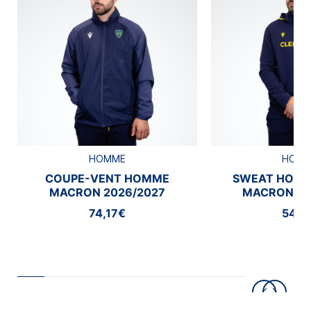
HOMME
HOM
COUPE-VENT HOMME
SWEAT HOMM
MACRON 2026/2027
MACRON 20
74,17€
54,1