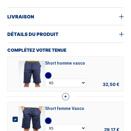
LIVRAISON
DÉTAILS DU PRODUIT
COMPLÉTEZ VOTRE TENUE
Short homme vasco
32,50 €
+
Short femme Vasco
29,17 €