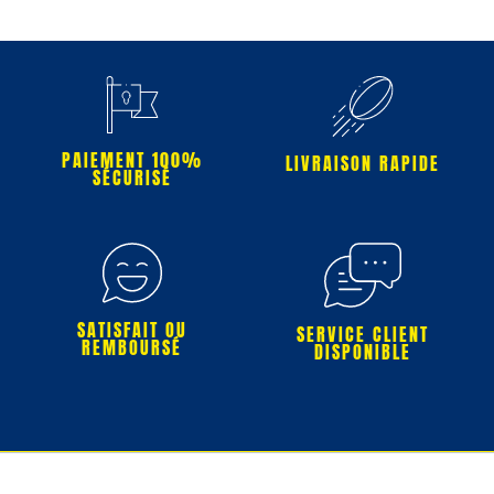
PAIEMENT 100%
LIVRAISON RAPIDE
SÉCURISÉ
SATISFAIT OU
SERVICE CLIENT
REMBOURSÉ
DISPONIBLE